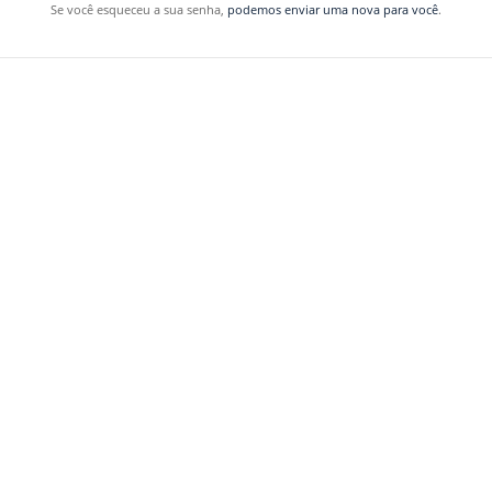
Se você esqueceu a sua senha,
podemos enviar uma nova para você
.