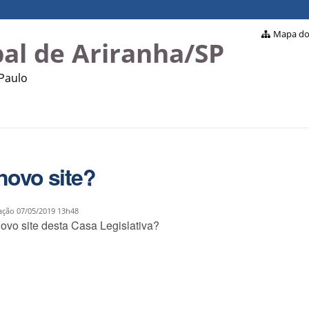
Mapa do 
al de Ariranha/SP
 Paulo
novo site?
ação
07/05/2019 13h48
ovo site desta Casa Legislativa?