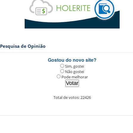
Pesquisa de Opinião
Gostou do novo site?
Sim, gostei
Não gostei
Pode melhorar
Total de votos:
22426