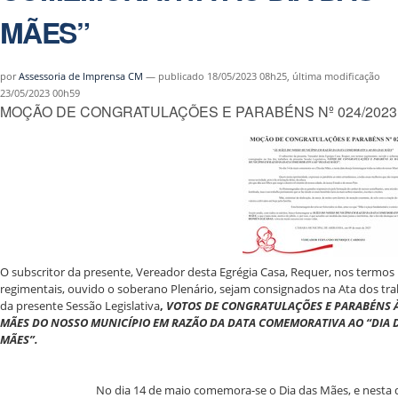
MÃES”
por
Assessoria de Imprensa CM
—
publicado
18/05/2023 08h25,
última modificação
23/05/2023 00h59
MOÇÃO DE CONGRATULAÇÕES E PARABÉNS Nº 024/2023
O subscritor da presente, Vereador desta Egrégia Casa, Requer, nos termos
regimentais, ouvido o soberano Plenário, sejam consignados na Ata dos tr
da presente Sessão Legislativa
,
VOTOS DE CONGRATULAÇÕES E PARABÉNS 
MÃES DO NOSSO MUNICÍPIO EM RAZÃO DA DATA COMEMORATIVA AO “DIA 
MÃES”.
No dia 14 de maio comemora-se o Dia das Mães, e nesta 