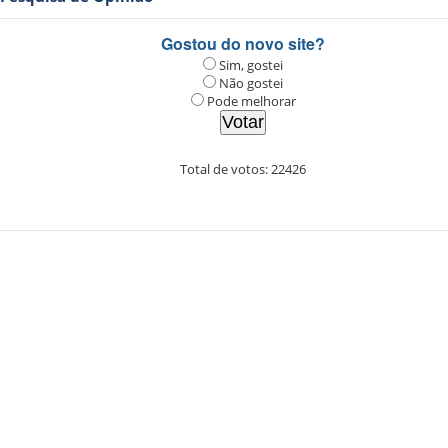
Gostou do novo site?
Sim, gostei
Não gostei
Pode melhorar
Total de votos:
22426