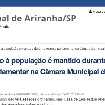
Mapa do 
al de Ariranha/SP
 Paulo
à população é mantido durante recesso parlamentar na Câmara Municipal 
o à população é mantido durant
rlamentar na Câmara Municipal 
—
publicado
04/07/2019 20h42,
última modificação
04/07/2019 20h42
julho não terá sessões ordinárias, mas Casa de Leis estará abe
dos munícipes sejam recebidas.