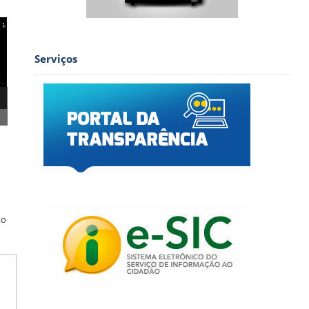
Serviços
to