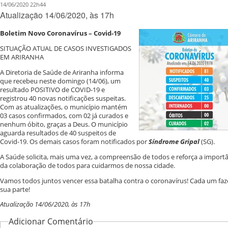
14/06/2020 22h44
Atualização 14/06/2020, às 17h
Boletim Novo Coronavírus – Covid-19
SITUAÇÃO ATUAL DE CASOS INVESTIGADOS
EM ARIRANHA
A Diretoria de Saúde de Ariranha informa
que recebeu neste domingo (14/06), um
resultado POSITIVO de COVID-19 e
registrou 40 novas notificações suspeitas.
Com as atualizações, o município mantém
03 casos confirmados, com 02 já curados e
nenhum óbito, graças a Deus. O município
aguarda resultados de 40 suspeitos de
Covid-19. Os demais casos foram notificados por
Síndrome Gripal
(SG).
A Saúde solicita, mais uma vez, a compreensão de todos e reforça a import
da colaboração de todos para cuidarmos de nossa cidade.
Vamos todos juntos vencer essa batalha contra o coronavírus! Cada um fa
sua parte!
Atualização 14/06/2020, às 17h
Adicionar Comentário