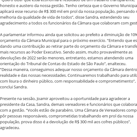
honesto e austero da nossa gestão. Tenho certeza que o Governo Municipa
aplicará esse recurso de R$ 300 mil em prol da nossa população, pensando 
melhoria da qualidade de vida de todos”, disse Sandra, estendendo seu
agradecimento a todos os funcionários da Câmara que colaboram com gest
A parlamentar informou ainda que solicitou ao prefeito a diminuição de 10
orçamento da Câmara Municipal para o próximo exercício. “Entendo que e
dando uma contribuição ao retirar parte do orçamento da Câmara e transfe
mais recursos ao Poder Executivo. Sendo assim, muito provavelmente as
devoluções de 2022 serão menores, entretanto, estamos atendendo uma
orientação do Tribunal de Contas do Estado de São Paulo”, enalteceu.
“Dessa maneira, conseguimos adequar nosso orçamento da Câmara dentro
realidade e das nossas necessidades. Continuaremos trabalhando para utili
com lisura o dinheiro público, com responsabilidade e comprometimento”,
conclui Sandra.
Presente na sessão, Joamir aproveitou a oportunidade para agradecer a
presidente da Casa, Sandra, demais vereadores e funcionários que colabor
com a gestão. “Vocês estão de parabéns. Uma Câmara de Vereadores comp
pôr pessoas responsáveis, comprometidas trabalhando em prol da nossa
população, prova disso é a devolução de R$ 300 mil aos cofres públicos”,
agradeceu.