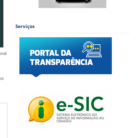
Serviços
oral
dos