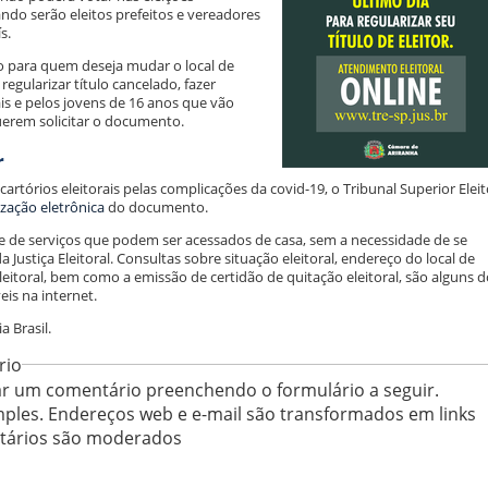
ndo serão eleitos prefeitos e vereadores
s.
o para quem deseja mudar o local de
 regularizar título cancelado, fazer
is e pelos jovens de 16 anos que vão
uerem solicitar o documento.
r
rtórios eleitorais pelas complicações da covid-19, o Tribunal Superior Eleit
zação eletrônica
do documento.
ie de serviços que podem ser acessados de casa, sem a necessidade de se
Justiça Eleitoral. Consultas sobre situação eleitoral, endereço do local de
leitoral, bem como a emissão de certidão de quitação eleitoral, são alguns 
eis na internet.
 Brasil.
rio
r um comentário preenchendo o formulário a seguir.
ples. Endereços web e e-mail são transformados em links
ntários são moderados