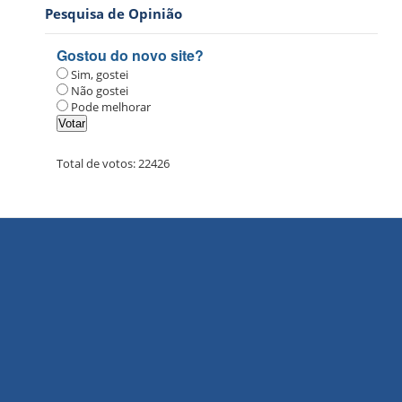
Pesquisa de Opinião
Gostou do novo site?
Sim, gostei
Não gostei
Pode melhorar
Total de votos:
22426