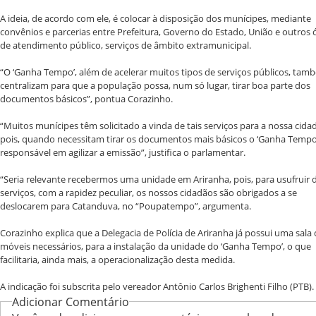
A ideia, de acordo com ele, é colocar à disposição dos munícipes, mediante
convênios e parcerias entre Prefeitura, Governo do Estado, União e outros 
de atendimento público, serviços de âmbito extramunicipal.
“O ‘Ganha Tempo’, além de acelerar muitos tipos de serviços públicos, tam
centralizam para que a população possa, num só lugar, tirar boa parte dos
documentos básicos”, pontua Corazinho.
“Muitos munícipes têm solicitado a vinda de tais serviços para a nossa cida
pois, quando necessitam tirar os documentos mais básicos o ‘Ganha Tempo
responsável em agilizar a emissão”, justifica o parlamentar.
“Seria relevante recebermos uma unidade em Ariranha, pois, para usufruir 
serviços, com a rapidez peculiar, os nossos cidadãos são obrigados a se
deslocarem para Catanduva, no “Poupatempo”, argumenta.
Corazinho explica que a Delegacia de Polícia de Ariranha já possui uma sala
móveis necessários, para a instalação da unidade do ‘Ganha Tempo’, o que
facilitaria, ainda mais, a operacionalização desta medida.
A indicação foi subscrita pelo vereador Antônio Carlos Brighenti Filho (PT
Adicionar Comentário