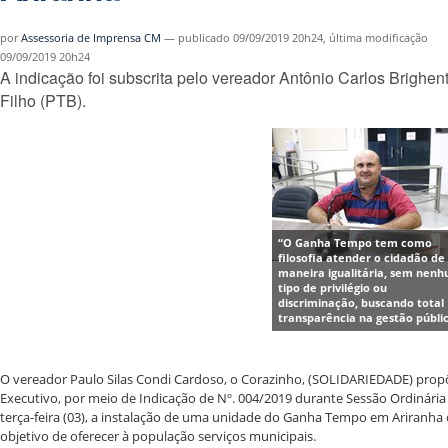
por
Assessoria de Imprensa CM
—
publicado
09/09/2019 20h24,
última modificação
09/09/2019 20h24
A indicação foi subscrita pelo vereador Antônio Carlos Brighent
Filho (PTB).
“O Ganha Tempo tem como
filosofia atender o cidadão de
maneira igualitária, sem nen
tipo de privilégio ou
discriminação, buscando total
transparência na gestão públic
O vereador Paulo Silas Condi Cardoso, o Corazinho, (SOLIDARIEDADE) prop
Executivo, por meio de Indicação de Nº. 004/2019 durante Sessão Ordinária
terça-feira (03), a instalação de uma unidade do Ganha Tempo em Ariranha
objetivo de oferecer à população serviços municipais.