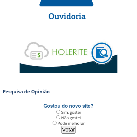
Pesquisa de Opinião
Gostou do novo site?
Sim, gostei
Não gostei
Pode melhorar