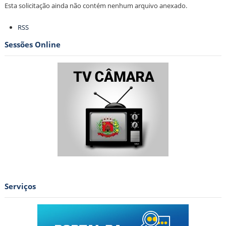
Esta solicitação ainda não contém nenhum arquivo anexado.
Ações
RSS
do
documento
Sessões Online
Serviços