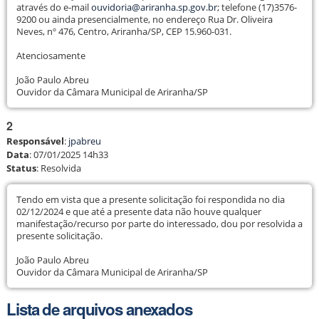
através do e-mail
ouvidoria@ariranha.sp.gov.br
; telefone (17)3576-
9200 ou ainda presencialmente, no endereço Rua Dr. Oliveira
Neves, nº 476, Centro, Ariranha/SP, CEP 15.960-031.
Atenciosamente
João Paulo Abreu
Ouvidor da Câmara Municipal de Ariranha/SP
2
Responsável
:
jpabreu
Data
:
07/01/2025 14h33
Status
:
Resolvida
Tendo em vista que a presente solicitação foi respondida no dia
02/12/2024 e que até a presente data não houve qualquer
manifestação/recurso por parte do interessado, dou por resolvida a
presente solicitação.
João Paulo Abreu
Ouvidor da Câmara Municipal de Ariranha/SP
Lista de arquivos anexados